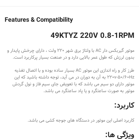
Features & Compatibility
49KTYZ 220V 0.8-1RPM
موتور گیربکس دار AC با ولتاژ برق شهر ۲۲۰ ولت ، دارای چرخش پایدار و
بدون لرزش که طول عمر بالایی دارد و در صنعت بسیار پرکاربرد است.
طرز کار و راه اندازی این موتور AC بسیار ساده بوده و با اتصال تغذیه
۲۲۰v-50/60Hz به آن به دوران در می آید، توجه داشته باشید که این
موتور دارای دو سیم می باشد که با تعویض جای سیم فاز و نول گردش
موتور به صورت ساعتگرد و یا پاد ساعتگرد می باشد.
کاربرد:
کاربرد اصلی این موتور در دستگاه های جوجه کشی می باشد.
ویژگی ها: