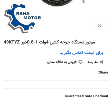
بزرگنمایی تصویر
موتور دستگاه جوجه کشی 4وات 1-0.8دور 49KTYZ
برای قیمت تماس بگیرید
مقایسه
افزودن به علاقه مندی
Share:
Guaranteed Safe Checkout