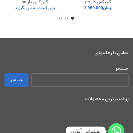
گیربکس دار ac
گیربکس دار ac
تومان
2.950.000
برای قیمت تماس بگیرید
تماس با رها موتور
جستجو
جستجو
پر امتیازترین محصولات
پشتیبانی آنلاین