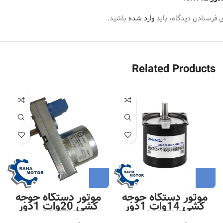
ی فرستادن دیدگاه، باید
وارد شده
باشید.
Related Products
موتور دستگاه جوجه
موتور دستگاه جوجه
کشی 14وات 1دور
کشی 20وات 1دور
100KTYZ
60KTYZ