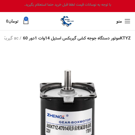
با توجه به نوسانات قیمت لطفا قبل خرید حتما استعلام بگیرید.
0
منو
تومان
0
گیربکس دار ac
موتور دستگاه جوجه کشی گیربکس استیل 14وات 1دور 60KTYZ