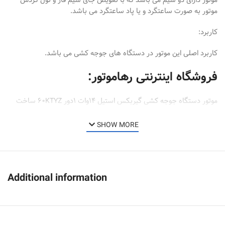
موتور به صورت ساعتگرد و یا پاد ساعتگرد می باشد.
کاربرد:
کاربرد اصلی این موتور در دستگاه های جوجه کشی می باشد.
فروشگاه اینترنتی رهاموتور:
موتور دستگاه جوجه کشی گیربکس استیل 14وات 1دور 60KTYZ ساخت
کشور چین میباشد که با کیفیت مرغوب و قیمتی مناسب تهیه شده است
SHOW MORE
و در فروشگاه اینترنتی رهاموتور موجود می باشد.
جهت هماهنگی و کسب اطلاعات بیشتر راجب قیمت موتور دستگاه جوجه
کشی گیربکس استیل 14وات 1دور 60KTYZ و موتور 60KTYZ می توانید
Additional information
این فروشگاه اینترنتی از ساعت ۹صبح تا ۷ بعد از ظهر آماده پاسخگویی به
سوالات شما و راهنمایی جهت بهترین و مناسب ترین موتور جهت کار مورد