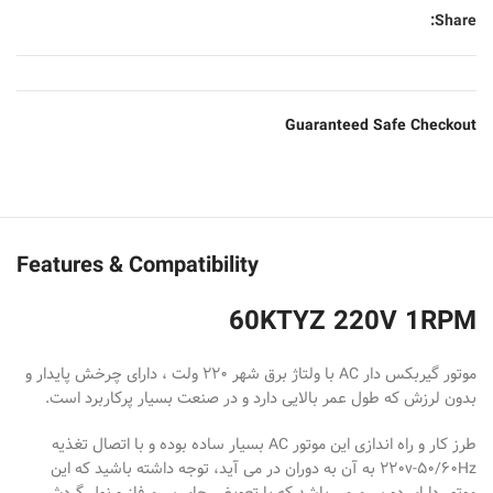
Share:
Guaranteed Safe Checkout
Features & Compatibility
60KTYZ 220V 1RPM
موتور گیربکس دار AC با ولتاژ برق شهر ۲۲۰ ولت ، دارای چرخش پایدار و
بدون لرزش که طول عمر بالایی دارد و در صنعت بسیار پرکاربرد است.
طرز کار و راه اندازی این موتور AC بسیار ساده بوده و با اتصال تغذیه
۲۲۰v-50/60Hz به آن به دوران در می آید، توجه داشته باشید که این
موتور دارای دو سیم می باشد که با تعویض جای سیم فاز و نول گردش