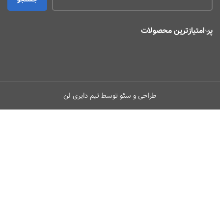
پر امتیازترین محصولات
طراحی و سئو توسط تیم دایری لن