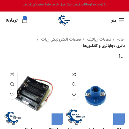
با توجه به نوسانات قیمت لطفا قبل خرید حتما استعلام بگیرید.
0
منو
تومان
0
خانه
قطعات رباتیک
قطعات الکترونیکی ربات
باتری ،جاباتری و کانکتورها