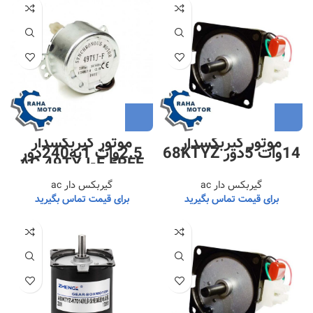
موتور گیربکسدار
موتور گیربکسدار
14وات 5دور 68KTYZ
2.5وات 1به240دور
AC 49TYJ-F FREE
گیربکس دار ac
گیربکس دار ac
برای قیمت تماس بگیرید
برای قیمت تماس بگیرید