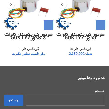
موتور گیربکسدار 6وات
موتور گیربکسدار 6وات
5دور 50KTYZ
8.3دور50KTYZ
گیربکس دار ac
گیربکس دار ac
تومان
2.350.000
برای قیمت تماس بگیرید
تماس با رها موتور
جستجو
جستجو