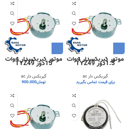
موتور گیربکسدار 4وات
موتور گیربکسدار 4وات
1.5دور TYZ49
15دور TYZ49
گیربکس دار ac
گیربکس دار ac
برای قیمت تماس بگیرید
تومان
900.000