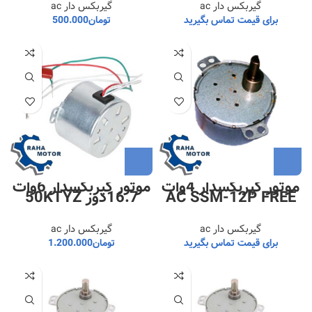
گیربکس دار ac
گیربکس دار ac
برای قیمت تماس بگیرید
تومان
500.000
موتور گیربکسدار 4وات
موتور گیربکسدار 6وات
AC SSM-12P FREE
16.7دور 50KTYZ
گیربکس دار ac
گیربکس دار ac
برای قیمت تماس بگیرید
تومان
1.200.000