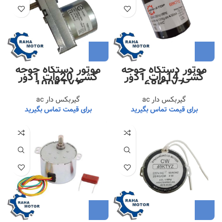
موتور دستگاه جوجه
موتور دستگاه جوجه
کشی 14وات 1دور
کشی 20وات 1دور
100KTYZ
68KTYZ
گیربکس دار ac
گیربکس دار ac
برای قیمت تماس بگیرید
برای قیمت تماس بگیرید