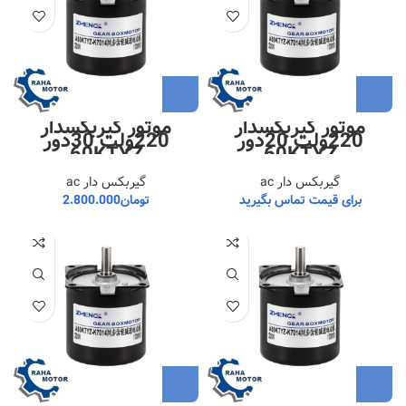
موتور گیربکسدار
موتور گیربکسدار
220ولت 20دور
220ولت 30دور
60KTYZ
60KTYZ
گیربکس دار ac
گیربکس دار ac
برای قیمت تماس بگیرید
تومان
2.800.000