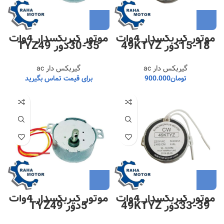
موتور گیربکسدار 4وات
موتور گیربکسدار 4وات
18-15دور 49KTYZ
35-30دور TYZ49
گیربکس دار ac
گیربکس دار ac
تومان
900.000
برای قیمت تماس بگیرید
موتور گیربکسدار 4وات
موتور گیربکسدار 4وات
39-33دور 49KTYZ
5دور TYZ49