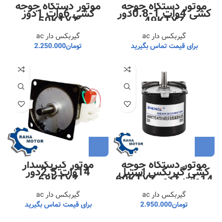
موتور دستگاه جوجه
موتور دستگاه جوجه
کشی 4وات 1-0.8دور
کشی 6وات 1دور
50KTYZ
49KTYZ
گیربکس دار ac
گیربکس دار ac
برای قیمت تماس بگیرید
تومان
2.250.000
موتور دستگاه جوجه
موتور گیربکسدار
کشی گیربکس استیل
14وات 2.5دور
14وات 1دور 60KTYZ
68KTYZ
گیربکس دار ac
گیربکس دار ac
تومان
2.950.000
برای قیمت تماس بگیرید